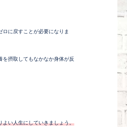
ゼロに戻すことが必要になりま
養を摂取してもなかなか身体が反
りよい人生にしていきましょう。