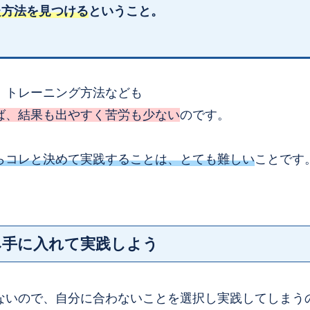
た方法を見つける
ということ。
、トレーニング方法なども
ば、結果も出やすく苦労も少ない
のです。
らコレと決めて実践することは、とても難しい
ことです
み手に入れて実践しよう
ないので、自分に合わないことを選択し実践してしまう