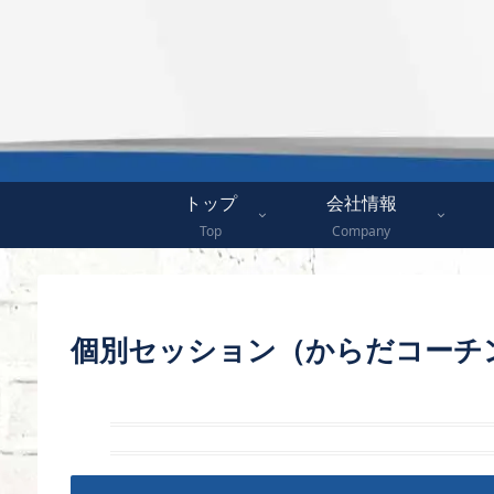
トップ
会社情報
Top
Company
個別セッション（からだコーチ