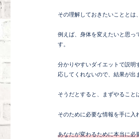
その理解しておきたいこととは
例えば、身体を変えたいと思っ
す。
分かりやすいダイエットで説明
応してくれないので、結果が出
そうだとすると、まずやること
そのために必要な情報を手に入
あなたが変わるために本当に必