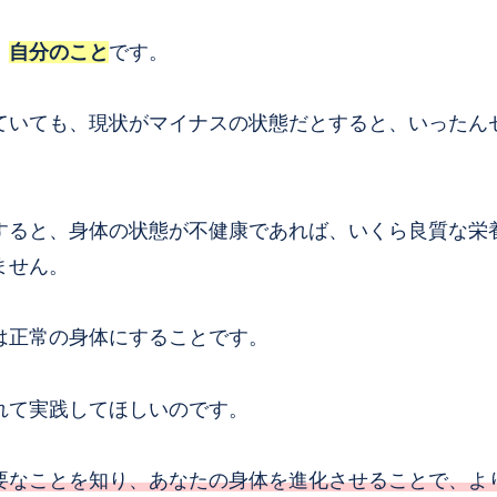
、
自分のこと
です。
ていても、現状がマイナスの状態だとすると、いったん
すると、身体の状態が不健康であれば、いくら良質な栄
ません。
は正常の身体にすることです。
れて実践してほしいのです。
要なことを知り、あなたの身体を進化させることで、よ