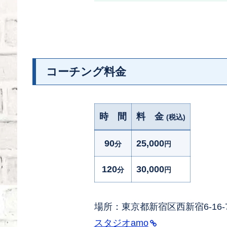
コーチング料金
時 間
料 金
(税込)
90
25,000
分
円
120
30,000
分
円
場所：東京都新宿区西新宿6-16-
スタジオamo