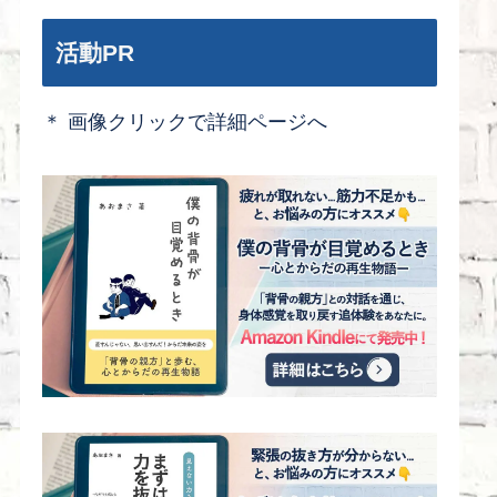
活動PR
＊ 画像クリックで詳細ページへ