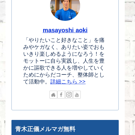
masayoshi aoki
「やりたいこと好きなこと」を痛
みやケガなく、ありたい姿でおも
いきり楽しめるようになろう！を
モットーに自ら実践し、人生を豊
かに謳歌できる人を増やしていく
ためにからだコーチ、整体師とし
て活動中。
詳細こちら >>
青木正儀メルマガ無料