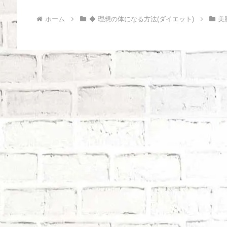
ホーム
◆ 理想の体になる方法(ダイエット)
美