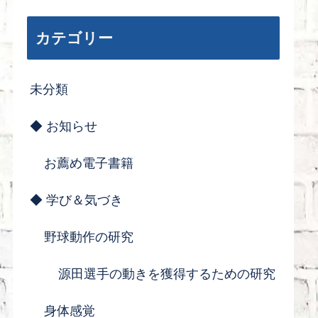
カテゴリー
未分類
◆ お知らせ
お薦め電子書籍
◆ 学び＆気づき
野球動作の研究
源田選手の動きを獲得するための研究
身体感覚