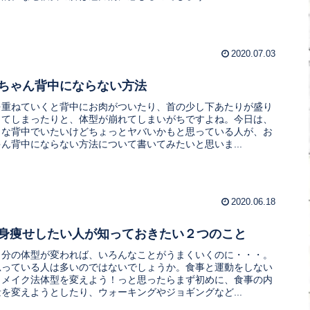
2020.07.03
ちゃん背中にならない方法
を重ねていくと背中にお肉がついたり、首の少し下あたりが盛り
ってしまったりと、体型が崩れてしまいがちですよね。今日は、
イな背中でいたいけどちょっとヤバいかもと思っている人が、お
ん背中にならない方法について書いてみたいと思いま...
2020.06.18
身痩せしたい人が知っておきたい２つのこと
自分の体型が変われば、いろんなことがうまくいくのに・・・。
思っている人は多いのではないでしょうか。食事と運動をしない
ィメイク法体型を変えよう！っと思ったらまず初めに、食事の内
を変えようとしたり、ウォーキングやジョギングなど...