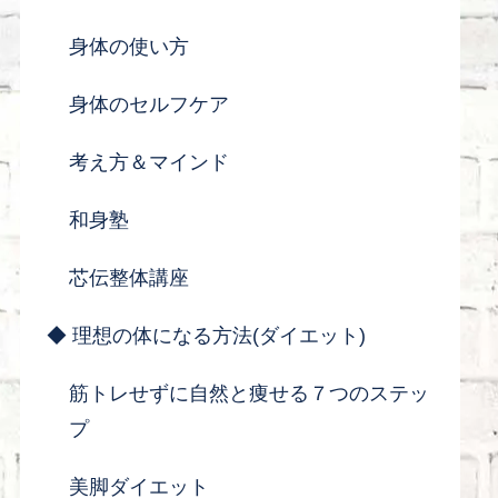
身体の使い方
身体のセルフケア
考え方＆マインド
和身塾
芯伝整体講座
◆ 理想の体になる方法(ダイエット)
筋トレせずに自然と痩せる７つのステッ
プ
美脚ダイエット