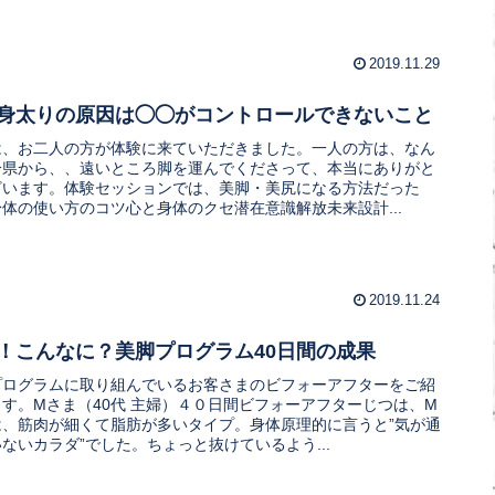
2019.11.29
身太りの原因は◯◯がコントロールできないこと
は、お二人の方が体験に来ていただきました。一人の方は、なん
分県から、、遠いところ脚を運んでくださって、本当にありがと
ざいます。体験セッションでは、美脚・美尻になる方法だった
体の使い方のコツ心と身体のクセ潜在意識解放未来設計...
2019.11.24
！こんなに？美脚プログラム40日間の成果
プログラムに取り組んでいるお客さまのビフォーアフターをご紹
ます。Mさま（40代 主婦）４０日間ビフォーアフターじつは、M
は、筋肉が細くて脂肪が多いタイプ。身体原理的に言うと”気が通
ないカラダ”でした。ちょっと抜けているよう...