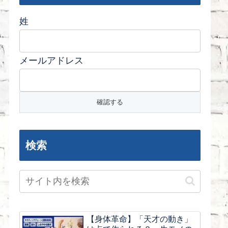
姓
メールアドレス
検索
【身体革命】「天才の動き」