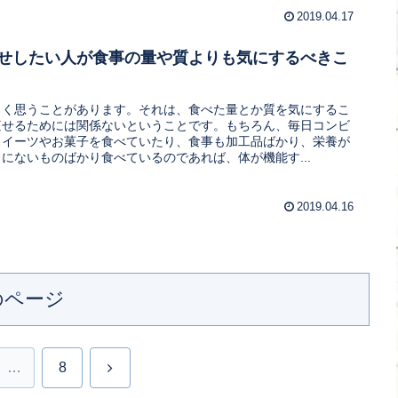
2019.04.17
せしたい人が食事の量や質よりも気にするべきこ
よく思うことがあります。それは、食べた量とか質を気にするこ
痩せるためには関係ないということです。もちろん、毎日コンビ
スイーツやお菓子を食べていたり、食事も加工品ばかり、栄養が
にないものばかり食べているのであれば、体が機能す...
2019.04.16
のページ
次
…
8