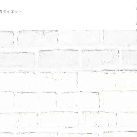
へ
脚ダイエット