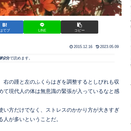
はてブ
LINE
コピー
2015.12.16
2023.05.09
約2分
で読めます。
、右の踵と左のふくらはぎを調整するとしびれも収
めて現代人の体は無意識の緊張が入っているなと感
使い方だけでなく、ストレスのかかり方が大きすぎ
る人が多いということだ。