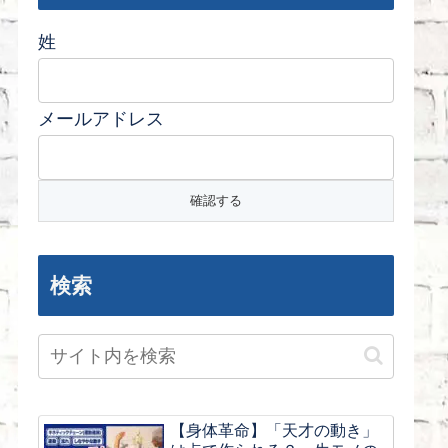
姓
メールアドレス
検索
【身体革命】「天才の動き」