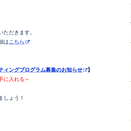
いただきます。
細は
こちら
ティングプログラム募集のお知らせ
】
手に入れる～
ましょう！