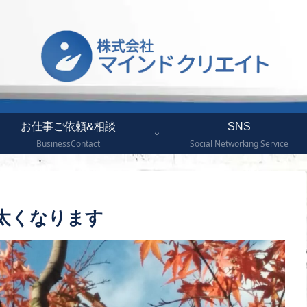
お仕事ご依頼&相談
SNS
BusinessContact
Social Networking Service
太くなります