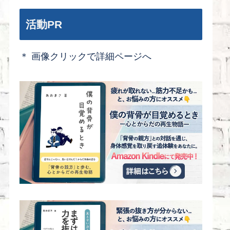
活動PR
＊ 画像クリックで詳細ページへ