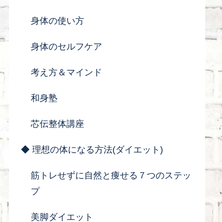
身体の使い方
身体のセルフケア
考え方＆マインド
和身塾
芯伝整体講座
◆ 理想の体になる方法(ダイエット)
筋トレせずに自然と痩せる７つのステッ
プ
美脚ダイエット