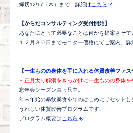
締切12/17（木）まで 詳細は
こちら
【からだコンサルティング受付開始】
あなたにとって必要なことは何かを提案させて
１２月３０日までモニター価格にてご案内。詳
【
一生ものの身体を手に入れる体質改善ファス
～正月太り解消をきっかけに一生ものの身体を
忘年会シーズン真っ只中。
年末年始の暴飲暴食を年のはじめにリセットし
うれしい体質改善プログラムです。
プログラム概要は
こちら