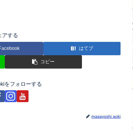
ェアする
Facebook
はてブ
コピー
 aokiをフォローする
masayoshi aoki