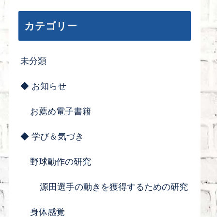
カテゴリー
未分類
◆ お知らせ
お薦め電子書籍
◆ 学び＆気づき
野球動作の研究
源田選手の動きを獲得するための研究
身体感覚