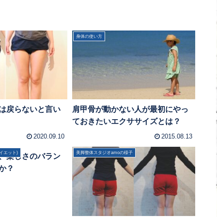
身体の使い方
は戻らないと言い
肩甲骨が動かない人が最初にやっ
ておきたいエクササイズとは？
2020.09.10
2015.08.13
イエット)
美脚整体スタジオamoの様子
、楽しさのバラン
か？