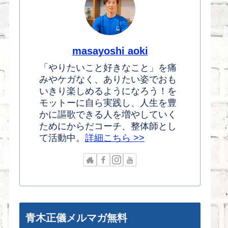
masayoshi aoki
「やりたいこと好きなこと」を痛
みやケガなく、ありたい姿でおも
いきり楽しめるようになろう！を
モットーに自ら実践し、人生を豊
かに謳歌できる人を増やしていく
ためにからだコーチ、整体師とし
て活動中。
詳細こちら >>
青木正儀メルマガ無料