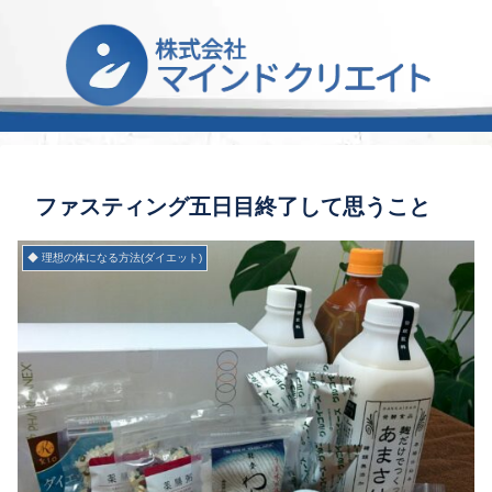
ファスティング五日目終了して思うこと
◆ 理想の体になる方法(ダイエット)