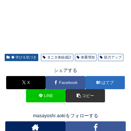
◆ 学び＆気づき
タニタ体組成計
体重増加
筋力アップ
シェアする
X
Facebook
はてブ
LINE
コピー
masayoshi aokiをフォローする