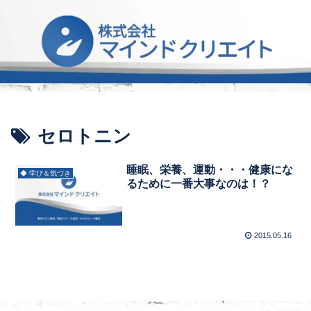
セロトニン
睡眠、栄養、運動・・・健康にな
◆ 学び＆気づき
るために一番大事なのは！？
2015.05.16