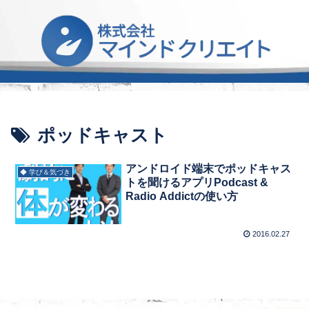
ポッドキャスト
アンドロイド端末でポッドキャス
◆ 学び＆気づき
トを聞けるアプリPodcast &
Radio Addictの使い方
2016.02.27