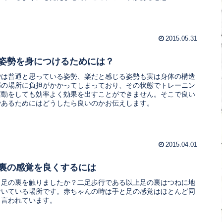
2015.05.31
姿勢を身につけるためには？
では普通と思っている姿勢、楽だと感じる姿勢も実は身体の構造
部の場所に負担がかかってしまっており、その状態でトレーニン
運動をしても効率よく効果を出すことができません。そこで良い
であるためにはどうしたら良いのかお伝えします。
2015.04.01
裏の感覚を良くするには
、足の裏を触りましたか？二足歩行である以上足の裏はつねに地
着いている場所です。赤ちゃんの時は手と足の感覚はほとんど同
と言われています。