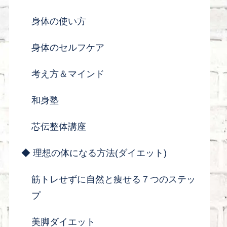
身体の使い方
身体のセルフケア
考え方＆マインド
和身塾
芯伝整体講座
◆ 理想の体になる方法(ダイエット)
筋トレせずに自然と痩せる７つのステッ
プ
美脚ダイエット