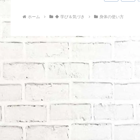
へ
ホーム
◆ 学び＆気づき
身体の使い方