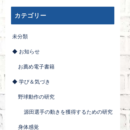
カテゴリー
未分類
◆ お知らせ
お薦め電子書籍
◆ 学び＆気づき
野球動作の研究
源田選手の動きを獲得するための研究
身体感覚