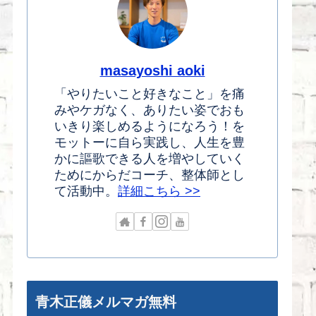
masayoshi aoki
「やりたいこと好きなこと」を痛
みやケガなく、ありたい姿でおも
いきり楽しめるようになろう！を
モットーに自ら実践し、人生を豊
かに謳歌できる人を増やしていく
ためにからだコーチ、整体師とし
て活動中。
詳細こちら >>
青木正儀メルマガ無料