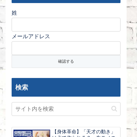
姓
メールアドレス
検索
【身体革命】「天才の動き」