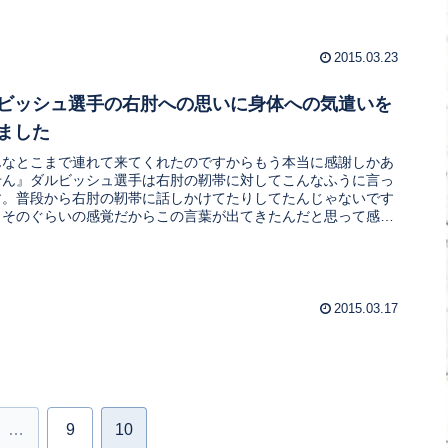
2015.03.23
ビッシュ選手の右肘への思いに身体への気遣いを
ました
んなとこまで連れて来てくれたのですからもう本当に感謝しかあ
せん』ダルビッシュ選手は右肘の靭帯に対してこんなふうに言っ
す。普段から右肘の靭帯に話しかけてたりしてたんじゃないです
。そのぐらいの感覚だからこの言葉が出てきたんだと思って感動
した。
2015.03.17
…
9
10