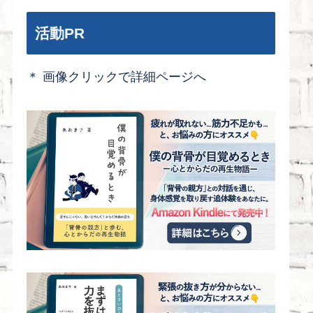
活動PR
＊ 画像クリックで詳細ページへ