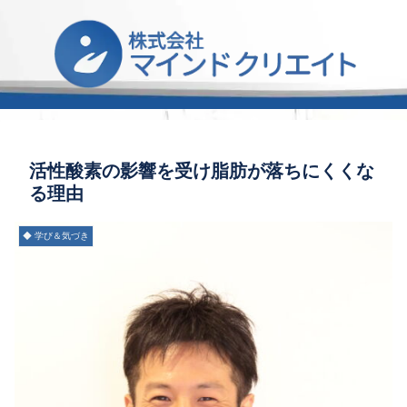
活性酸素の影響を受け脂肪が落ちにくくな
る理由
◆ 学び＆気づき