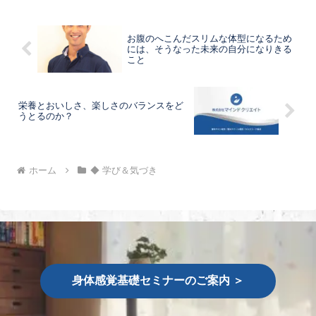
お腹のへこんだスリムな体型になるため
には、そうなった未来の自分になりきる
こと
栄養とおいしさ、楽しさのバランスをど
うとるのか？
ホーム
◆ 学び＆気づき
身体感覚基礎セミナーのご案内 ＞