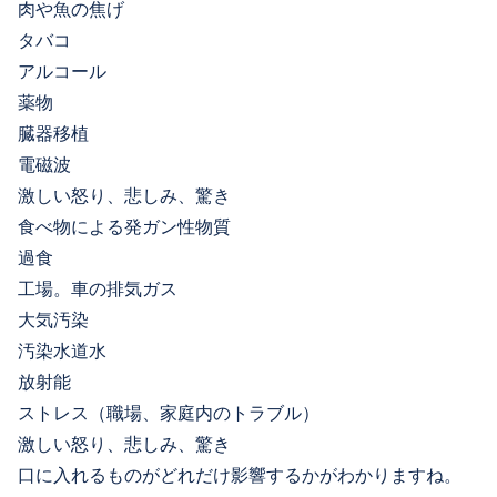
肉や魚の焦げ
タバコ
アルコール
薬物
臓器移植
電磁波
激しい怒り、悲しみ、驚き
食べ物による発ガン性物質
過食
工場。車の排気ガス
大気汚染
汚染水道水
放射能
ストレス（職場、家庭内のトラブル）
激しい怒り、悲しみ、驚き
口に入れるものがどれだけ影響するかがわかりますね。