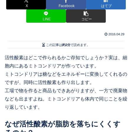
X
Facebook
はてブ
LINE
コピー
2016.04.29
この記事は
約2分
で読めます。
活性酸素はどこで作られるかご存知でしょうか？実は、細
胞内にあるミトコンドリアが作っています。
ミトコンドリアは糖などをエネルギーに変換してくれるの
ですが、同時に活性酸素も作り出します。
工場で物を作ると商品もできあがりますが、一方で廃棄物
なども出ますよね。ミトコンドリアも体内で同じことを繰
り返しています。
なぜ活性酸素が脂肪を落ちにくくす