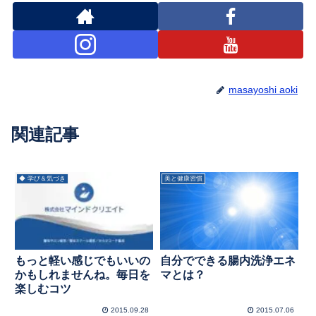
masayoshi aoki
関連記事
◆ 学び＆気づき
美と健康習慣
もっと軽い感じでもいいの
自分でできる腸内洗浄エネ
かもしれませんね。毎日を
マとは？
楽しむコツ
2015.09.28
2015.07.06