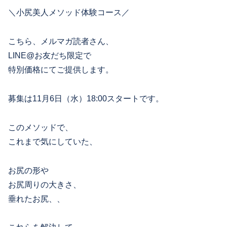
＼小尻美人メソッド体験コース／
こちら、メルマガ読者さん、
LINE@お友だち限定で
特別価格にてご提供します。
募集は11月6日（水）18:00スタートです。
このメソッドで、
これまで気にしていた、
お尻の形や
お尻周りの大きさ、
垂れたお尻、、