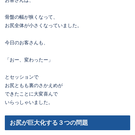
お客さんは、
骨盤の幅が狭くなって、
お尻全体が小さくなっていました。
今日のお客さんも、
「おー、変わったー」
とセッションで
お尻ともも裏のさかえめが
できたことに大変喜んで
いらっしゃいました。
お尻が巨大化する３つの問題