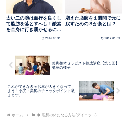
太い二の腕は血行を良くし
増えた脂肪を１週間で元に
て脂肪を落とすべし！酸素
戻すための３か条とは？
を全身に行き届かせるには
セルフケアが必要。
2016.03.31
2017.01.03
美脚整体セラピスト養成講座【第１回】
講座の様子
これができなきゃお尻が大きくなってし
まう！小尻・美尻のチェックポイント教
えます。
ホーム
◆ 理想の体になる方法(ダイエット)