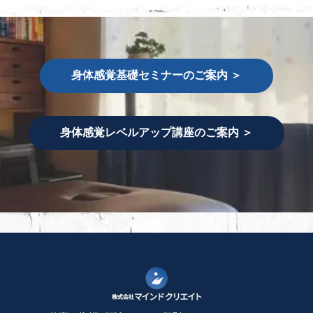
身体感覚基礎セミナーのご案内 ＞
身体感覚レベルアップ講座のご案内 ＞