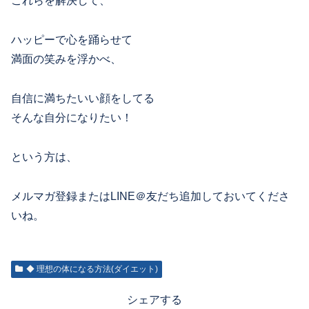
これらを解決して、
ハッピーで心を踊らせて
満面の笑みを浮かべ、
自信に満ちたいい顔をしてる
そんな自分になりたい！
という方は、
メルマガ登録またはLINE＠友だち追加しておいてくださ
いね。
◆ 理想の体になる方法(ダイエット)
シェアする