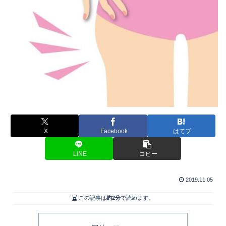
X
Facebook
はてブ
LINE
コピー
2019.11.05
この記事は
約2分
で読めます。