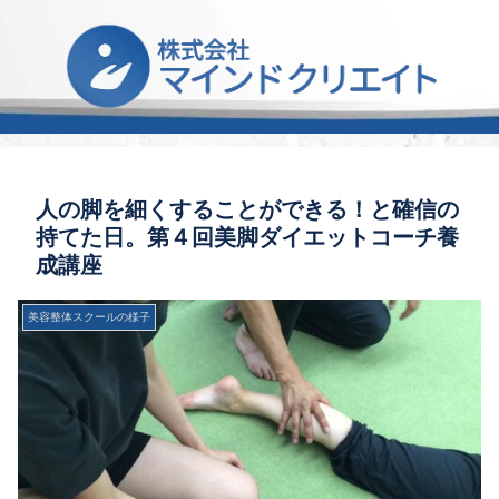
人の脚を細くすることができる！と確信の
持てた日。第４回美脚ダイエットコーチ養
成講座
美容整体スクールの様子