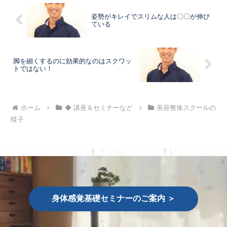
姿勢がキレイでスリムな人は〇〇が伸び
ている
脚を細くするのに効果的なのはスクワッ
トではない！
ホーム
◆ 講座＆セミナーなど
美容整体スクールの
様子
身体感覚基礎セミナーのご案内 ＞