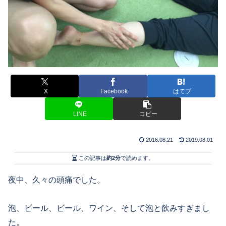
X
Facebook
はてブ
LINE
コピー
2016.08.21
2019.08.01
この記事は
約2分
で読めます。
夜中、久々の頭痛でした。
泡、ビール、ビール、ワイン、そして泡と飲みすぎまし
た。