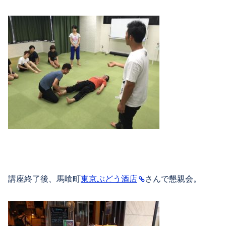
講座終了後、馬喰町
東京ぶどう酒店
さんで懇親会。