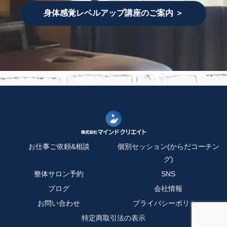
身体感覚レベルアップ講座のご案内 ＞
お仕事ご依頼&相談
個別セッション(からだコーチン
グ)
整体サロン予約
SNS
ブログ
会社情報
お問い合わせ
プライバシーポリシー
特定商取引法の表示