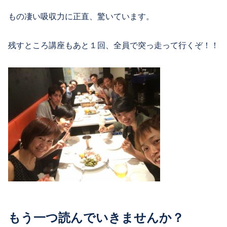
もの凄い吸収力に正直、驚いています。
残すところ講座もあと１回、全員で突っ走って行くぞ！！
もう一つ読んでいきませんか？