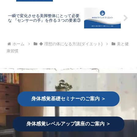
一瞬で変化させる美脚整体にとって必要
な 『センサーの手』を作る３つの要素③
ホーム
◆ 理想の体になる方法(ダイエット)
美と健
康習慣
身体感覚基礎セミナーのご案内 ＞
身体感覚レベルアップ講座のご案内 ＞