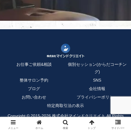
お仕事ご依頼&相談
個別セッション(からだコーチン
グ)
整体サロン予約
SNS
ブログ
会社情報
お問い合わせ
プライバシーポリシー
特定商取引法の表示
Copyright © 2015-2026 株式会社マインドクリエイト All Rights
Reserved.
メニュー
ホーム
検索
トップ
サイドバー