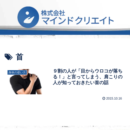
首
９割の人が「目からウロコが落ち
身体の使い方
る！」と言ってしまう、肩こりの
人が知っておきたい首の話
2015.10.16