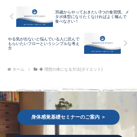
35歳からやっておきたい3つの食習慣。メ
タボ体型になりたくなければよく噛んで
食べなさい！
やる気が出ないと悩んでいる人に読んで
もらいたいフローというシンプルな考え
方
ホーム
◆ 理想の体になる方法(ダイエット)
身体感覚基礎セミナーのご案内 ＞