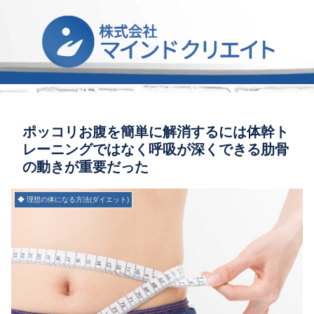
ポッコリお腹を簡単に解消するには体幹ト
レーニングではなく呼吸が深くできる肋骨
の動きが重要だった
◆ 理想の体になる方法(ダイエット)