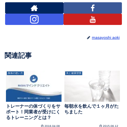
masayoshi aoki
関連記事
身体の使い方
美と健康習慣
トレーナーの体づくりをサ
毎朝水を飲んで１ヶ月がた
ポート！同業者が受けにく
ちました
るトレーニングとは？
2016.04.08
2015.06.12