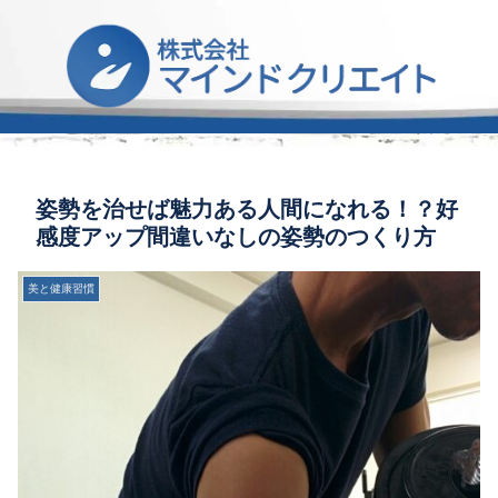
姿勢を治せば魅力ある人間になれる！？好
感度アップ間違いなしの姿勢のつくり方
美と健康習慣