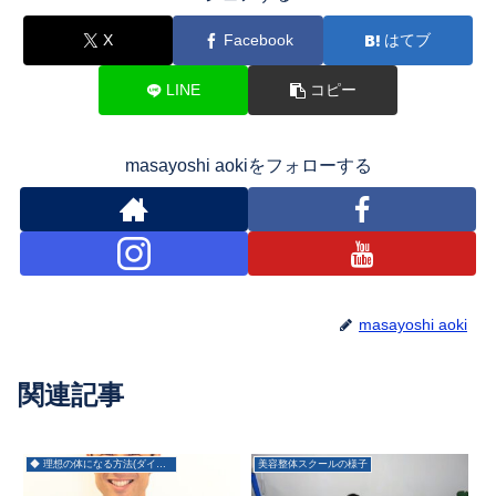
X
Facebook
はてブ
LINE
コピー
masayoshi aokiをフォローする
masayoshi aoki
関連記事
◆ 理想の体になる方法(ダイエット)
美容整体スクールの様子