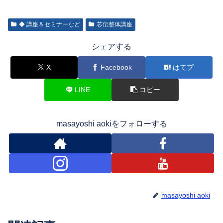
◆ 講座＆セミナーなど
芯伝整体講座
シェアする
X
Facebook
はてブ
LINE
コピー
masayoshi aokiをフォローする
masayoshi aoki