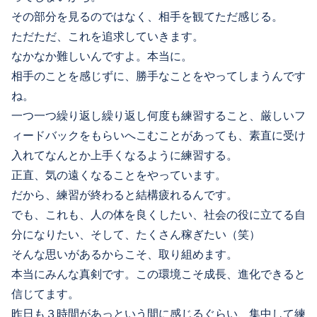
その部分を見るのではなく、相手を観てただ感じる。
ただただ、これを追求していきます。
なかなか難しいんですよ。本当に。
相手のことを感じずに、勝手なことをやってしまうんです
ね。
一つ一つ繰り返し繰り返し何度も練習すること、厳しいフ
ィードバックをもらいへこむことがあっても、素直に受け
入れてなんとか上手くなるように練習する。
正直、気の遠くなることをやっています。
だから、練習が終わると結構疲れるんです。
でも、これも、人の体を良くしたい、社会の役に立てる自
分になりたい、そして、たくさん稼ぎたい（笑）
そんな思いがあるからこそ、取り組めます。
本当にみんな真剣です。この環境こそ成長、進化できると
信じてます。
昨日も３時間があっという間に感じるぐらい、集中して練