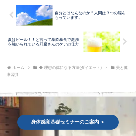
自分とはなんなのか？人間は３つの脳を
もっています。
夏はビール！！と言って暴飲暴食で激務
を強いられている肝臓さんのケアの仕方
ホーム
◆ 理想の体になる方法(ダイエット)
美と健
康習慣
身体感覚基礎セミナーのご案内 ＞