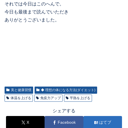
それでは今日はこのへんで。
今日も最後まで読んでいただき
ありがとうございました。
美と健康習慣
◆ 理想の体になる方法(ダイエット)
体温を上げる
免疫力アップ
平熱を上げる
シェアする
X
Facebook
はてブ