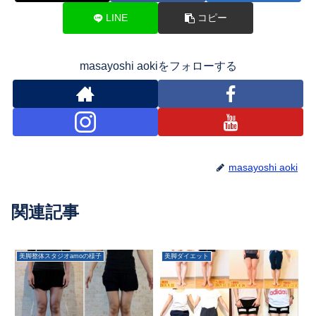
LINE
コピー
masayoshi aokiをフォローする
masayoshi aoki
関連記事
美脚整体スタジオamoの様子
美脚ダイエット