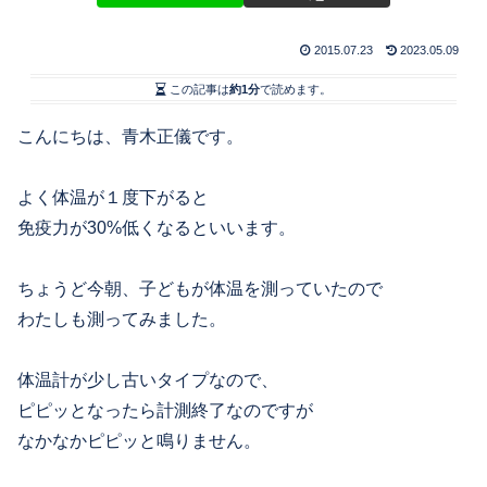
2015.07.23
2023.05.09
この記事は
約1分
で読めます。
こんにちは、青木正儀です。
よく体温が１度下がると
免疫力が30%低くなるといいます。
ちょうど今朝、子どもが体温を測っていたので
わたしも測ってみました。
体温計が少し古いタイプなので、
ピピッとなったら計測終了なのですが
なかなかピピッと鳴りません。