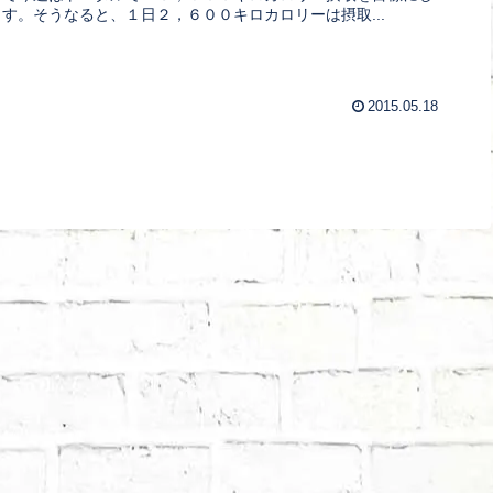
す。そうなると、１日２，６００キロカロリーは摂取...
2015.05.18