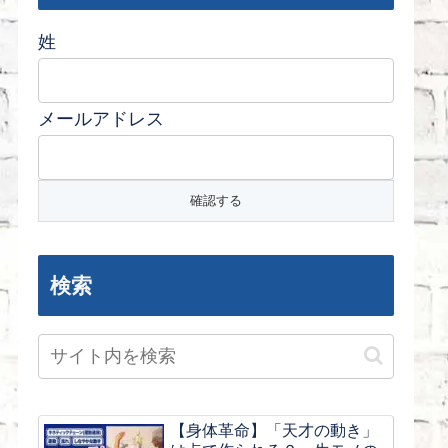
姓
メールアドレス
検索
【身体革命】「天才の動き」