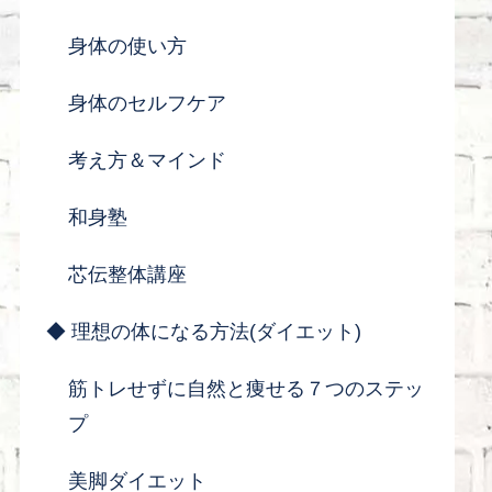
身体の使い方
身体のセルフケア
考え方＆マインド
和身塾
芯伝整体講座
◆ 理想の体になる方法(ダイエット)
筋トレせずに自然と痩せる７つのステッ
プ
美脚ダイエット