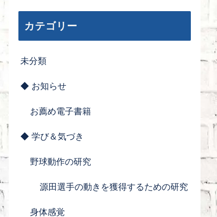
カテゴリー
未分類
◆ お知らせ
お薦め電子書籍
◆ 学び＆気づき
野球動作の研究
源田選手の動きを獲得するための研究
身体感覚