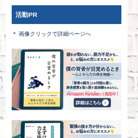
活動PR
＊ 画像クリックで詳細ページへ