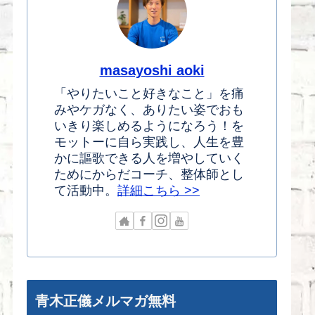
masayoshi aoki
「やりたいこと好きなこと」を痛
みやケガなく、ありたい姿でおも
いきり楽しめるようになろう！を
モットーに自ら実践し、人生を豊
かに謳歌できる人を増やしていく
ためにからだコーチ、整体師とし
て活動中。
詳細こちら >>
青木正儀メルマガ無料