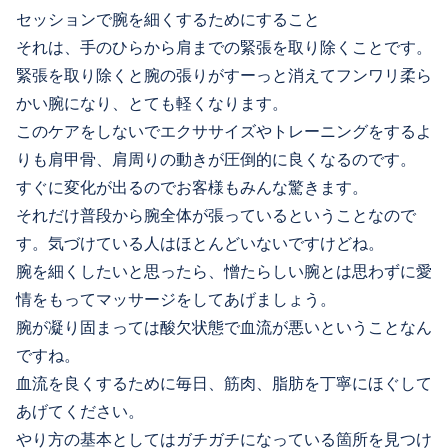
セッションで腕を細くするためにすること
それは、手のひらから肩までの緊張を取り除くことです。
緊張を取り除くと腕の張りがすーっと消えてフンワリ柔ら
かい腕になり、とても軽くなります。
このケアをしないでエクササイズやトレーニングをするよ
りも肩甲骨、肩周りの動きが圧倒的に良くなるのです。
すぐに変化が出るのでお客様もみんな驚きます。
それだけ普段から腕全体が張っているということなので
す。気づけている人はほとんどいないですけどね。
腕を細くしたいと思ったら、憎たらしい腕とは思わずに愛
情をもってマッサージをしてあげましょう。
腕が凝り固まっては酸欠状態で血流が悪いということなん
ですね。
血流を良くするために毎日、筋肉、脂肪を丁寧にほぐして
あげてください。
やり方の基本としてはガチガチになっている箇所を見つけ