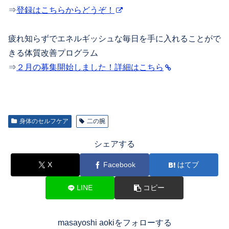
⇒
登録はこちらからどうぞ！
疲れ知らずでエネルギッシュな毎日を手に入れることがで
きる体質改善プログラム
⇒
２月の募集開始しました！詳細はこちら
身体のセルフケア
二の腕
シェアする
X
Facebook
はてブ
LINE
コピー
masayoshi aokiをフォローする