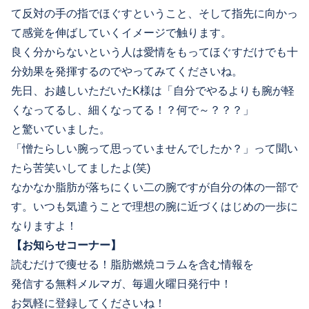
て反対の手の指でほぐすということ、そして指先に向かっ
て感覚を伸ばしていくイメージで触ります。
良く分からないという人は愛情をもってほぐすだけでも十
分効果を発揮するのでやってみてくださいね。
先日、お越しいただいたK様は「自分でやるよりも腕が軽
くなってるし、細くなってる！？何で～？？？」
と驚いていました。
「憎たらしい腕って思っていませんでしたか？」って聞い
たら苦笑いしてましたよ(笑)
なかなか脂肪が落ちにくい二の腕ですが自分の体の一部で
す。いつも気遣うことで理想の腕に近づくはじめの一歩に
なりますよ！
【お知らせコーナー】
読むだけで痩せる！脂肪燃焼コラムを含む情報を
発信する無料メルマガ、毎週火曜日発行中！
お気軽に登録してくださいね！