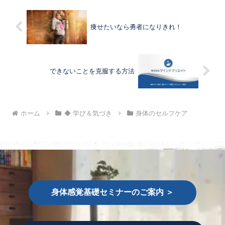
痩せたいなら勇者になりきれ！
できないことを克服する方法
ホーム
◆ 学び＆気づき
身体のセルフケア
身体感覚基礎セミナーのご案内 ＞