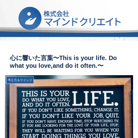
心に響いた言葉〜This is your life. Do
what you love,and do it often.〜
考え方＆マインド