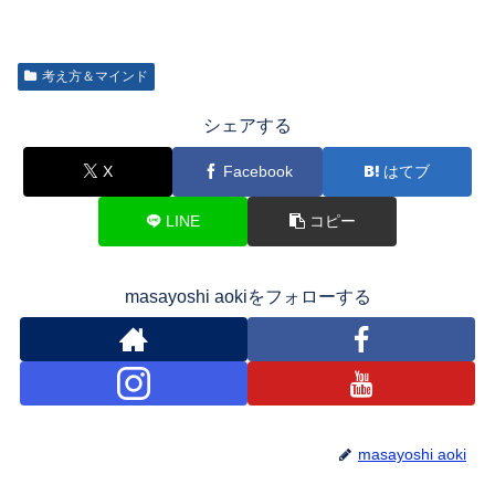
考え方＆マインド
シェアする
X
Facebook
はてブ
LINE
コピー
masayoshi aokiをフォローする
masayoshi aoki