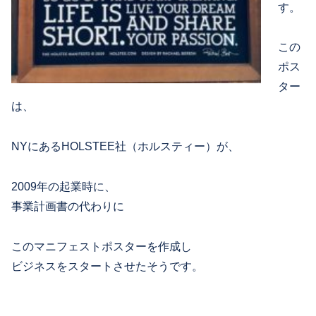
す。
この
ポス
ター
は、
NYにあるHOLSTEE社（ホルスティー）が、
2009年の起業時に、
事業計画書の代わりに
このマニフェストポスターを作成し
ビジネスをスタートさせたそうです。