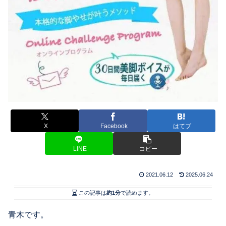
X
Facebook
はてブ
LINE
コピー
2021.06.12
2025.06.24
この記事は
約1分
で読めます。
青木です。