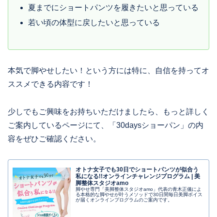
夏までにショートパンツを履きたいと思っている
若い頃の体型に戻したいと思っている
本気で脚やせしたい！という方には特に、自信を持ってオ
ススメできる内容です！
少しでもご興味をお持ちいただけましたら、もっと詳しく
ご案内しているページにて、「30daysショーパン」の内
容をぜひご確認ください。
オトナ女子でも30日でショートパンツが似合う
私になる!!オンラインチャレンジプログラム | 美
脚整体スタジオamo
脚やせ専門「美脚整体スタジオamo」代表の青木正儀によ
る本格的な脚やせが叶うメソッドで30日間毎日美脚ボイス
が届くオンラインプログラムのご案内です。