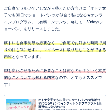
ご自身でセルフケアしながら整えたい方向けに「オトナ女
子でも30日でショートパンツが似合う私になる★オンラ
インプログラム」（有料コンテンツ）略して「30daysシ
ョーパン」をリリースしました。
筋トレも食事制限も必要なく、ご自宅でお好きな時間で周
りの目も気にせずに、マイペースに取り組むことができる
内容
となっています。
脚を変化させるために必要なことは何なのか？という本質
的なことついても知れる内容
なので、とてもオススメで
す！
オトナ女子でも30日でショートパンツが似合う
私になる!!オンラインチャレンジプログラム | 美
脚整体スタジオamo
脚やせ専門「美脚整体スタジオamo」代表の青木正儀によ