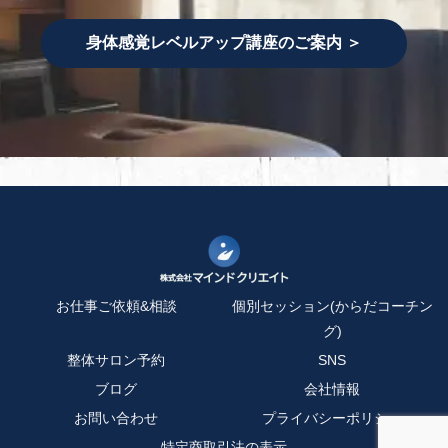
身体感覚レベルアップ講座のご案内 ＞
お仕事ご依頼&相談
個別セッション(からだコーチン
グ)
整体サロン予約
SNS
ブログ
会社情報
お問い合わせ
プライバシーポリシー
特定商取引法の表示