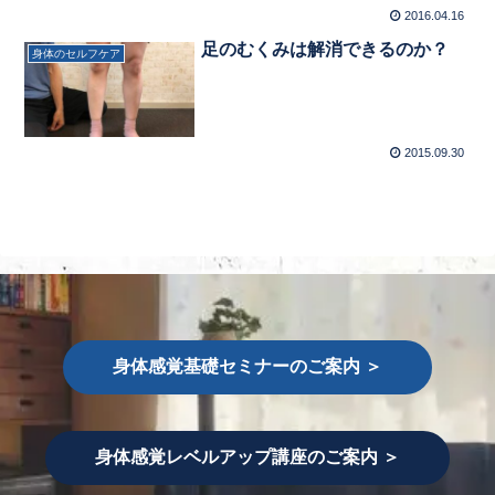
2016.04.16
足のむくみは解消できるのか？
身体のセルフケア
2015.09.30
身体感覚基礎セミナーのご案内 ＞
身体感覚レベルアップ講座のご案内 ＞