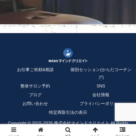
お仕事ご依頼&相談
個別セッション(からだコーチン
グ)
整体サロン予約
SNS
ブログ
会社情報
お問い合わせ
プライバシーポリシー
特定商取引法の表示
Copyright © 2015-2026 株式会社マインドクリエイト All Rights
Reserved.
メニュー
ホーム
検索
トップ
サイドバー